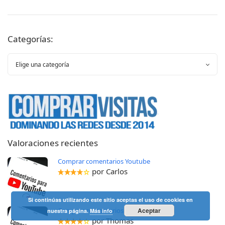
Categorías:
Valoraciones recientes
Comprar comentarios Youtube
por Carlos
Si continúas utilizando este sitio aceptas el uso de cookies en
Comprar comentarios Youtube
Aceptar
nuestra página.
Más info
por Thomas