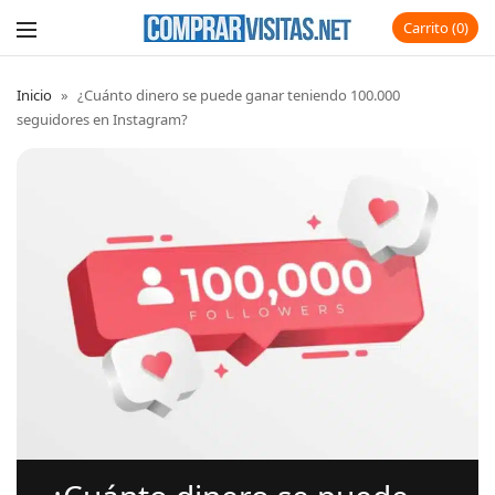
Carrito
0
Inicio
»
¿Cuánto dinero se puede ganar teniendo 100.000
seguidores en Instagram?