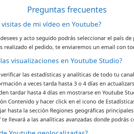
Preguntas frecuentes
s visitas de mi vídeo en Youtube?
e desees y acto seguido podrás seleccionar el país d
 realizado el pedido, te enviaremos un email con to
las visualizaciones en Youtube Studio?
rificar las estadísticas y analíticas de todo tu can
rmación a veces tarda hasta 3 o 4 días en actualizars
eden tardar hasta 4 días en mostrarse en Youtube Stud
ión Contenido y hacer click en el icono de Estadística
jar hasta la sección Regiones geográficas principales
s” te llevará a las analíticas avanzadas donde podrás 
s de Youtube geolocalizadas?