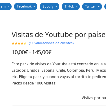
gram
Facebook
Spotify
Tiktok
Twitter
Visitas de Youtube por paíse
(
11
valoraciones de clientes)
10,00
€
145,00
€
–
Este pack de visitas de Youtube está centrado en la a
Estados Unidos, España, Chile, Colombia, Perú, México
etc.
Elige tu pack y cuando vayas al carrito te pedirem
Packs desde 1000 visitas:
Visitas por p