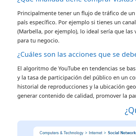
Principalmente tener un flujo de tráfico de u
país específico. Por ejemplo si tienes un can
(Marbella, por ejemplo), lo ideal sería que la
para tu negocio.
¿Cuáles son las acciones que se de
El algoritmo de YouTube en tendencias se bas
y la tasa de participación del público en un c
historial de reproducciones y la ubicación ge
generar contenido de calidad, promover la part
¿Q