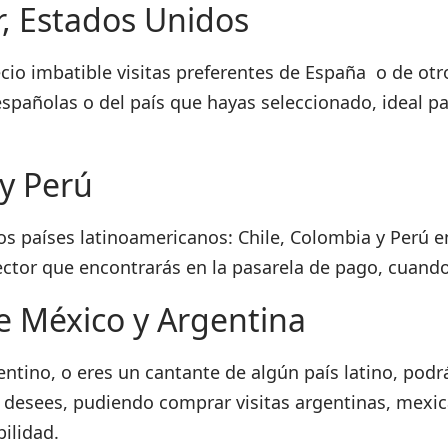
r, Estados Unidos
io imbatible visitas preferentes de España o de otro
españolas o del país que hayas seleccionado, ideal pa
 y Perú
 países latinoamericanos: Chile, Colombia y Perú entr
ector que encontrarás en la pasarela de pago, cuand
e México y Argentina
ntino, o eres un cantante de algún país latino, podr
e desees, pudiendo comprar visitas argentinas, mexi
ilidad.