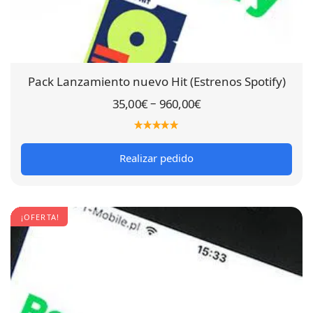
Pack Lanzamiento nuevo Hit (Estrenos Spotify)
–
35,00
€
960,00
€
Realizar pedido
¡OFERTA!