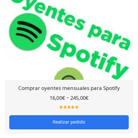
Comprar oyentes mensuales para Spotify
–
16,00
€
245,00
€
Realizar pedido