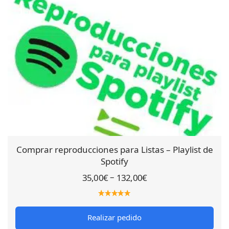
Comprar reproducciones para Listas – Playlist de
Spotify
–
35,00
€
132,00
€
Realizar pedido