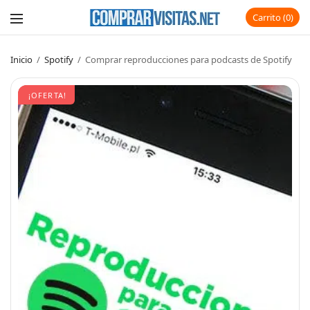
Carrito
0
Inicio
/
Spotify
/
Comprar reproducciones para podcasts de Spotify
¡OFERTA!