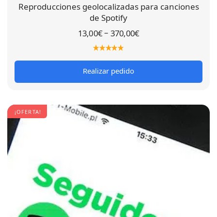
Reproducciones geolocalizadas para canciones
de Spotify
–
13,00
€
370,00
€
Realizar pedido
¡OFERTA!