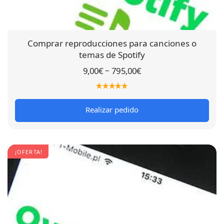
Comprar reproducciones para canciones o
temas de Spotify
–
9,00
€
795,00
€
Realizar pedido
¡OFERTA!