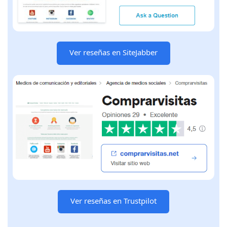
Ver reseñas en SiteJabber
Ver reseñas en Trustpilot