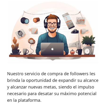
Nuestro servicio de compra de followers les
brinda la oportunidad de expandir su alcance
y alcanzar nuevas metas, siendo el impulso
necesario para desatar su máximo potencial
en la plataforma.