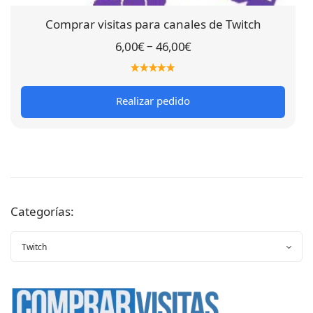
Comprar visitas para canales de Twitch
–
6,00
€
46,00
€
Realizar pedido
Categorías: