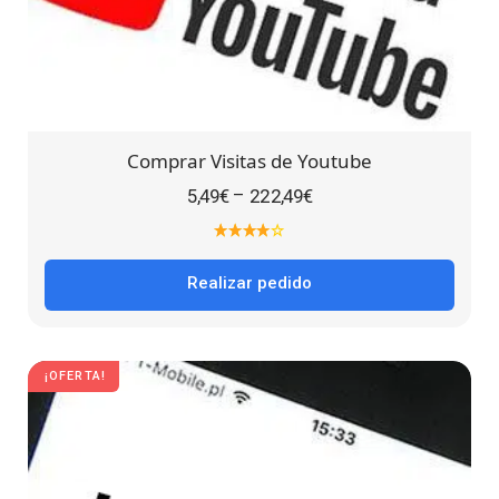
Comprar Visitas de Youtube
–
5,49
€
222,49
€
Realizar pedido
¡OFERTA!