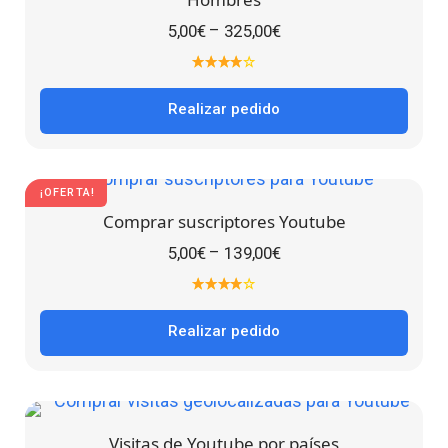
–
5,00
€
325,00
€
Realizar pedido
¡OFERTA!
Comprar suscriptores Youtube
–
5,00
€
139,00
€
Realizar pedido
Visitas de Youtube por países