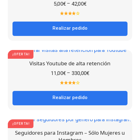
–
5,00
€
42,00
€
Realizar pedido
¡OFERTA!
Visitas Youtube de alta retención
–
11,00
€
330,00
€
Realizar pedido
¡OFERTA!
Seguidores para Instagram – Sólo Mujeres u
Hombres