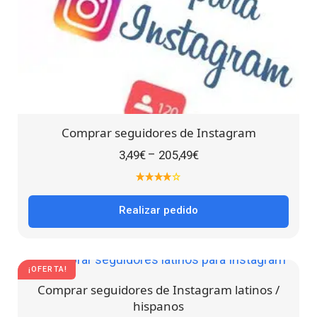
Comprar seguidores de Instagram
–
3,49
€
205,49
€
Realizar pedido
¡OFERTA!
Comprar seguidores de Instagram latinos /
hispanos