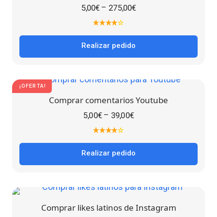
–
5,00
€
275,00
€
Realizar pedido
¡OFERTA!
Comprar comentarios Youtube
–
5,00
€
39,00
€
Realizar pedido
Comprar likes latinos de Instagram