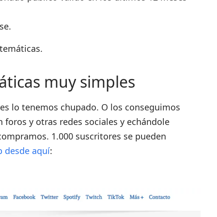
se.
temáticas.
ticas muy simples
tores lo tenemos chupado. O los conseguimos
foros y otras redes sociales y echándole
 compramos. 1.000 suscritores se pueden
b desde aquí
: