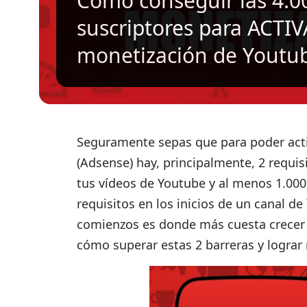
Cómo conseguir las 4.00
suscriptores para ACTI
monetización de Youtu
Seguramente sepas que para poder
act
(Adsense) hay, principalmente, 2 requis
tus vídeos de Youtube y al menos
1.000
requisitos en los inicios de un canal de
comienzos es donde más cuesta crecer e
cómo superar estas 2 barreras y lograr