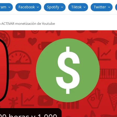
gram
Facebook
Spotify
Tiktok
Twitter
ra ACTIVAR monetización de Youtube