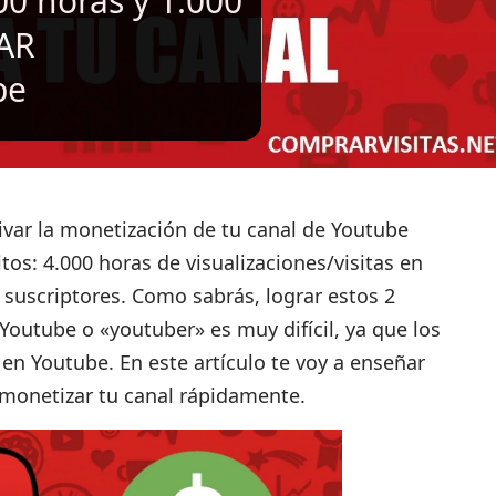
0 horas y 1.000
VAR
be
ivar la monetización de tu canal de Youtube
itos:
4.000 horas de visualizaciones/visitas
en
 suscriptores
. Como sabrás, lograr estos 2
 Youtube o «youtuber» es muy difícil, ya que los
n Youtube. En este artículo te voy a enseñar
 monetizar tu canal rápidamente.