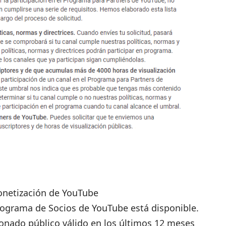
monetización de YouTube
rograma de Socios de YouTube está disponible.
onado público válido en los últimos 12 meses