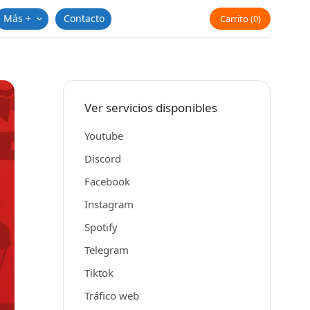
Más +
Contacto
Carrito
0
Ver servicios disponibles
Youtube
Discord
Facebook
Instagram
Spotify
Telegram
Tiktok
Tráfico web