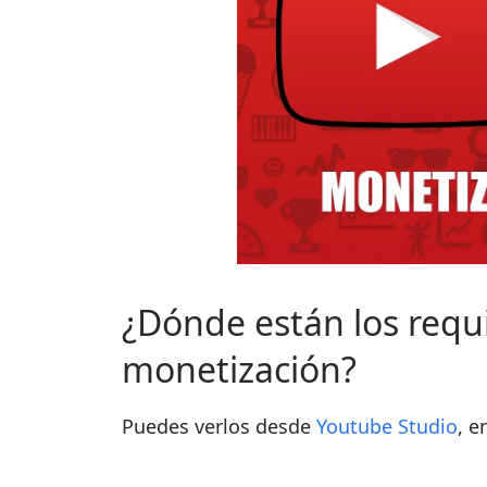
¿Dónde están los requis
monetización?
Puedes verlos desde
Youtube Studio
, e