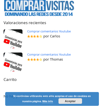
Valoraciones recientes
Comprar comentarios Youtube
por Carlos
Comprar comentarios Youtube
por Thomas
Carrito
No hay productos en el carrito.
Si continúas utilizando este sitio aceptas el uso de cookies en
Aceptar
nuestra página.
Más info