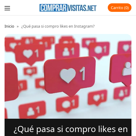
Carrito
0
Inicio
»
¿Qué pasa si compro likes en Instagram?
¿Qué pasa si compro likes en