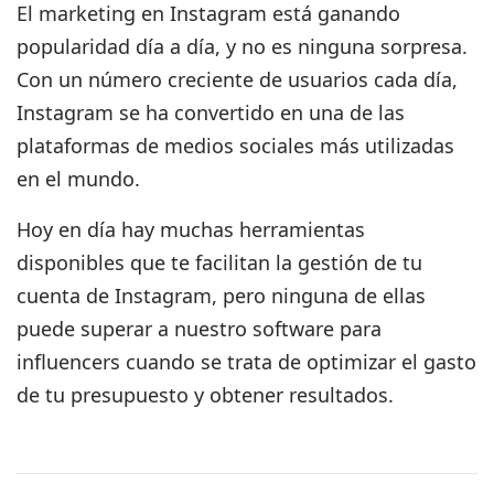
El marketing en Instagram está ganando
popularidad día a día, y no es ninguna sorpresa.
Con un número creciente de usuarios cada día,
Instagram se ha convertido en una de las
plataformas de medios sociales más utilizadas
en el mundo.
Hoy en día hay muchas herramientas
disponibles que te facilitan la gestión de tu
cuenta de Instagram, pero ninguna de ellas
puede superar a nuestro software para
influencers cuando se trata de optimizar el gasto
de tu presupuesto y obtener resultados.